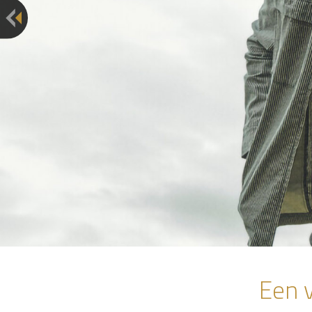
Vorige
Een v