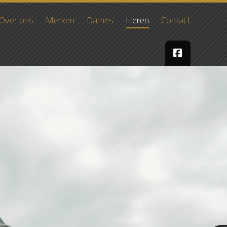
Over ons
Merken
Dames
Heren
Contact